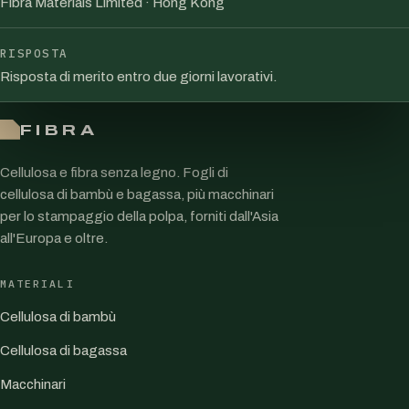
Fibra Materials Limited · Hong Kong
RISPOSTA
Risposta di merito entro due giorni lavorativi.
FIBRA
Cellulosa e fibra senza legno. Fogli di
cellulosa di bambù e bagassa, più macchinari
per lo stampaggio della polpa, forniti dall'Asia
all'Europa e oltre.
MATERIALI
Cellulosa di bambù
Cellulosa di bagassa
Macchinari