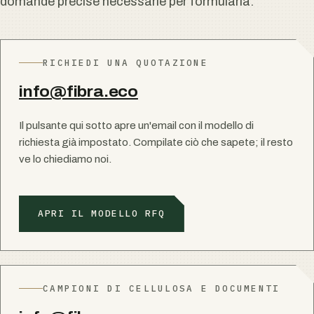
domande precise necessarie per formularla.
RICHIEDI UNA QUOTAZIONE
info@fibra.eco
Il pulsante qui sotto apre un'email con il modello di
richiesta già impostato. Compilate ciò che sapete; il resto
ve lo chiediamo noi.
APRI IL MODELLO RFQ
CAMPIONI DI CELLULOSA E DOCUMENTI