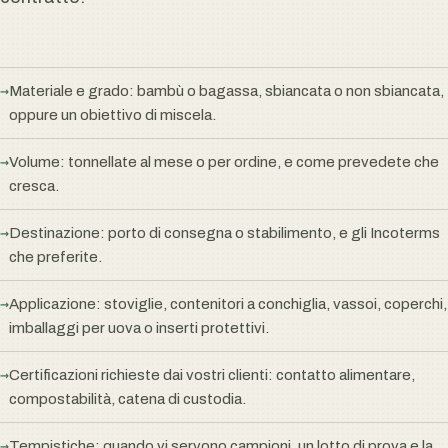
Materiale e grado: bambù o bagassa, sbiancata o non sbiancata,
oppure un obiettivo di miscela.
Volume: tonnellate al mese o per ordine, e come prevedete che
cresca.
Destinazione: porto di consegna o stabilimento, e gli Incoterms
che preferite.
Applicazione: stoviglie, contenitori a conchiglia, vassoi, coperchi,
imballaggi per uova o inserti protettivi.
Certificazioni richieste dai vostri clienti: contatto alimentare,
compostabilità, catena di custodia.
Tempistiche: quando vi servono campioni, un lotto di prova e la